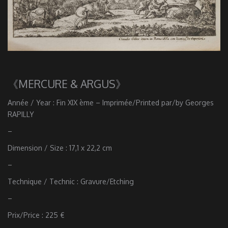
《MERCURE & ARGUS》
Année / Year : Fin XIX ème – Imprimée/Printed par/by Georges
RAPILLY
–
Dimension / Size : 17,1 x 22,2 cm
–
Technique / Technic : Gravure/Etching
–
Prix/Price : 225 €